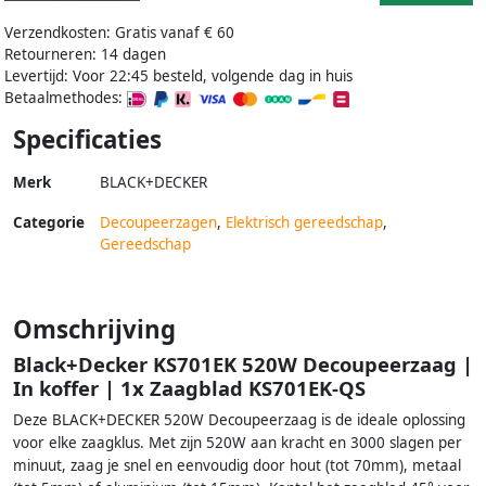
Verzendkosten: Gratis vanaf € 60
Retourneren: 14 dagen
Levertijd: Voor 22:45 besteld, volgende dag in huis
Betaalmethodes:
Specificaties
Merk
BLACK+DECKER
Categorie
Decoupeerzagen
,
Elektrisch gereedschap
,
Gereedschap
Omschrijving
Black+Decker KS701EK 520W Decoupeerzaag |
In koffer | 1x Zaagblad KS701EK-QS
Deze BLACK+DECKER 520W Decoupeerzaag is de ideale oplossing
voor elke zaagklus. Met zijn 520W aan kracht en 3000 slagen per
minuut, zaag je snel en eenvoudig door hout (tot 70mm), metaal