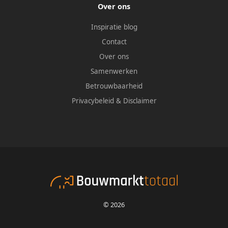
Over ons
Inspiratie blog
Contact
Over ons
Samenwerken
Betrouwbaarheid
Privacybeleid
&
Disclaimer
© 2026