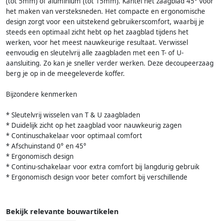
(tot 5mm) of aluminium (tot 15mm). Kantel het zaagblad 45° voor
het maken van versteksneden. Het compacte en ergonomische
design zorgt voor een uitstekend gebruikerscomfort, waarbij je
steeds een optimaal zicht hebt op het zaagblad tijdens het
werken, voor het meest nauwkeurige resultaat. Verwissel
eenvoudig en sleutelvrij alle zaagbladen met een T- of U-
aansluiting. Zo kan je sneller verder werken. Deze decoupeerzaag
berg je op in de meegeleverde koffer.
Bijzondere kenmerken
* Sleutelvrij wisselen van T & U zaagbladen
* Duidelijk zicht op het zaagblad voor nauwkeurig zagen
* Continuschakelaar voor optimaal comfort
* Afschuinstand 0° en 45°
* Ergonomisch design
* Continu-schakelaar voor extra comfort bij langdurig gebruik
* Ergonomisch design voor beter comfort bij verschillende
Bekijk relevante bouwartikelen