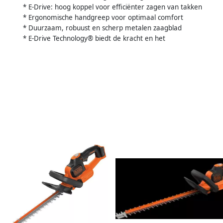
* E-Drive: hoog koppel voor efficiënter zagen van takken
* Ergonomische handgreep voor optimaal comfort
* Duurzaam, robuust en scherp metalen zaagblad
* E-Drive Technology® biedt de kracht en het