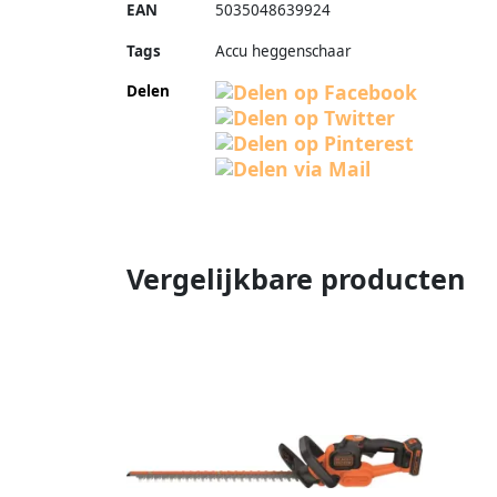
EAN
5035048639924
Tags
Accu heggenschaar
Delen
Vergelijkbare producten