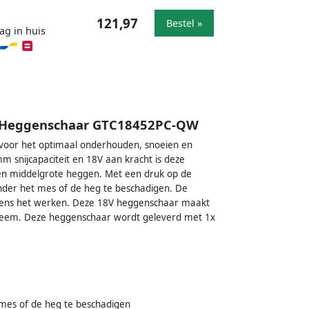
121,97
Bestel »
ag in huis
m Heggenschaar GTC18452PC-QW
voor het optimaal onderhouden, snoeien en
snijcapaciteit en 18V aan kracht is deze
 en middelgrote heggen. Met een druk op de
r het mes of de heg te beschadigen. De
dens het werken. Deze 18V heggenschaar maakt
eem. Deze heggenschaar wordt geleverd met 1x
es of de heg te beschadigen