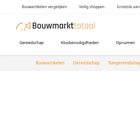
Bouwartikelen vergelijken
Veilig shoppen
Grootste aan
Gereedschap
Klusbenodigdheden
Opruimen
Bouwartikelen
Gereedschap
Tuingereedscha