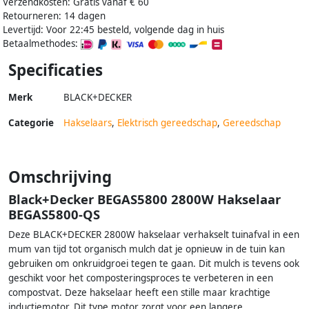
Verzendkosten: Gratis vanaf € 60
Retourneren: 14 dagen
Levertijd: Voor 22:45 besteld, volgende dag in huis
Betaalmethodes:
Specificaties
Merk
BLACK+DECKER
Categorie
Hakselaars
,
Elektrisch gereedschap
,
Gereedschap
Omschrijving
Black+Decker BEGAS5800 2800W Hakselaar
BEGAS5800-QS
Deze BLACK+DECKER 2800W hakselaar verhakselt tuinafval in een
mum van tijd tot organisch mulch dat je opnieuw in de tuin kan
gebruiken om onkruidgroei tegen te gaan. Dit mulch is tevens ook
geschikt voor het composteringsproces te verbeteren in een
compostvat. Deze hakselaar heeft een stille maar krachtige
inductiemotor. Dit type motor zorgt voor een langere