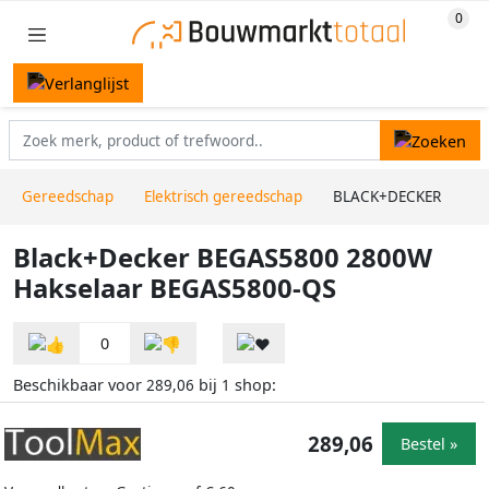
Gereedschap
Elektrisch gereedschap
BLACK+DECKER
Black+Decker BEGAS5800 2800W
Hakselaar BEGAS5800-QS
0
Beschikbaar voor
bij
shop:
289,06
1
289,06
Bestel »