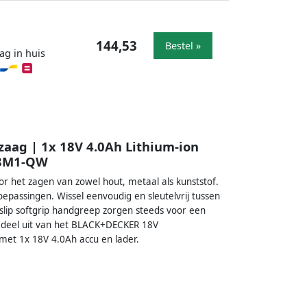
144,53
Bestel »
ag in huis
aag | 1x 18V 4.0Ah Lithium-ion
18M1-QW
r het zagen van zowel hout, metaal als kunststof.
oepassingen. Wissel eenvoudig en sleutelvrij tussen
slip softgrip handgreep zorgen steeds voor een
 deel uit van het BLACK+DECKER 18V
t 1x 18V 4.0Ah accu en lader.