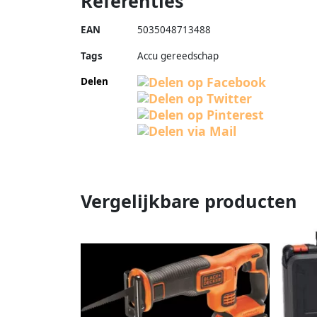
Referenties
EAN
5035048713488
Tags
Accu gereedschap
Delen
Vergelijkbare producten