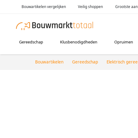
Bouwartikelen vergelijken
Veilig shoppen
Grootste aan
Gereedschap
Klusbenodigdheden
Opruimen
Bouwartikelen
Gereedschap
Elektrisch gere