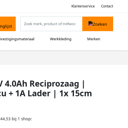
Klantenservice
Contact
evestigingsmateriaal
Werkkleding
Merken
 4.0Ah Reciprozaag |
cu + 1A Lader | 1x 15cm
bij
shop:
144,53
1