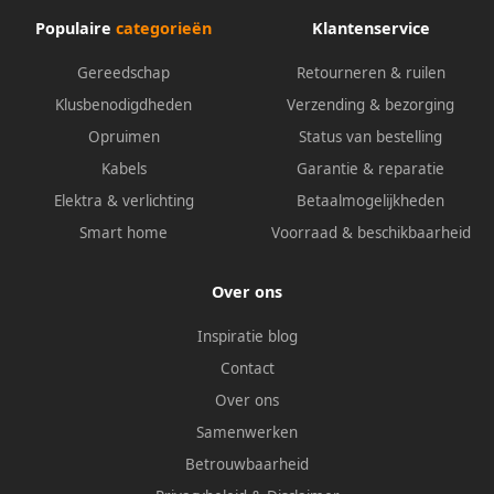
Populaire
categorieën
Klantenservice
Gereedschap
Retourneren & ruilen
Klusbenodigdheden
Verzending & bezorging
Opruimen
Status van bestelling
Kabels
Garantie & reparatie
Elektra & verlichting
Betaalmogelijkheden
Smart home
Voorraad & beschikbaarheid
Over ons
Inspiratie blog
Contact
Over ons
Samenwerken
Betrouwbaarheid