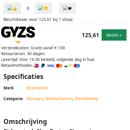
0
Beschikbaar voor
bij
shop:
125,61
1
125,61
Bestel »
Verzendkosten: Gratis vanaf € 100
Retourneren: 30 dagen
Levertijd: Voor 16:30 besteld, volgende dag in huis
Betaalmethodes:
Specificaties
Merk
Birkenstock
Categorie
Klompen
,
Werkschoenen
,
Werkkleding
Omschrijving