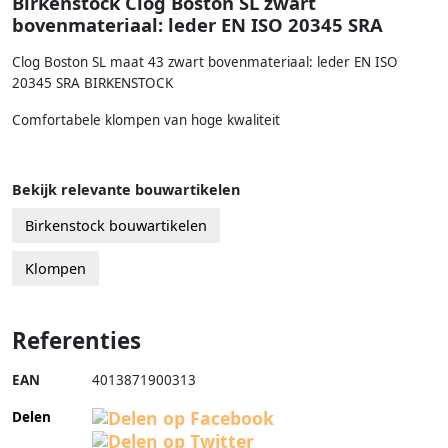
Birkenstock Clog Boston SL zwart
bovenmateriaal: leder EN ISO 20345 SRA
Clog Boston SL maat 43 zwart bovenmateriaal: leder EN ISO
20345 SRA BIRKENSTOCK
Comfortabele klompen van hoge kwaliteit
Bekijk relevante bouwartikelen
Birkenstock bouwartikelen
Klompen
Referenties
EAN
4013871900313
Delen