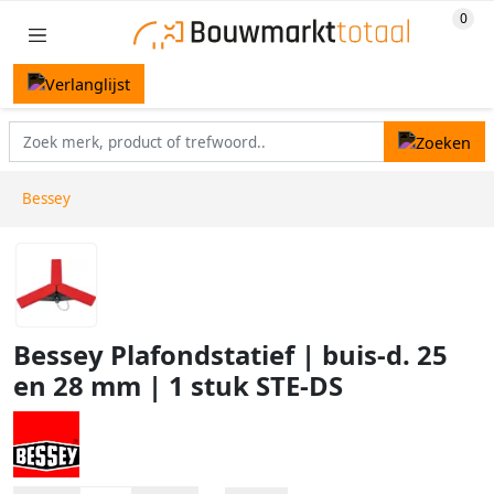
Bessey
Bessey Plafondstatief | buis-d. 25
en 28 mm | 1 stuk STE-DS