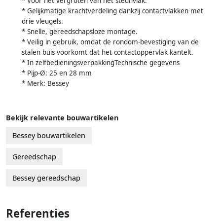
* Voor het vergroten van het steunvlak.
* Gelijkmatige krachtverdeling dankzij contactvlakken met
drie vleugels.
* Snelle, gereedschapsloze montage.
* Veilig in gebruik, omdat de rondom-bevestiging van de
stalen buis voorkomt dat het contactoppervlak kantelt.
* In zelfbedieningsverpakkingTechnische gegevens
* Pijp-Ø: 25 en 28 mm
* Merk: Bessey
Bekijk relevante bouwartikelen
Bessey bouwartikelen
Gereedschap
Bessey gereedschap
Referenties