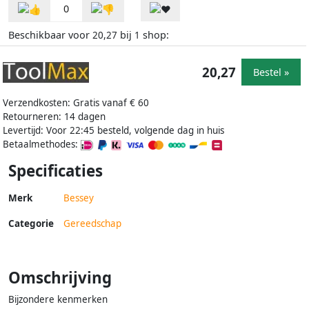
0
Beschikbaar voor
bij
shop:
20,27
1
20,27
Bestel »
Verzendkosten: Gratis vanaf € 60
Retourneren: 14 dagen
Levertijd: Voor 22:45 besteld, volgende dag in huis
Betaalmethodes:
Specificaties
Merk
Bessey
Categorie
Gereedschap
Omschrijving
Bijzondere kenmerken