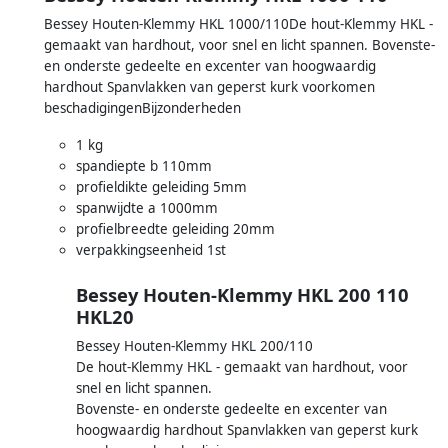
Bessey Houten-Klemmy HKL 1000/110De hout-Klemmy HKL -
gemaakt van hardhout, voor snel en licht spannen. Bovenste-
en onderste gedeelte en excenter van hoogwaardig
hardhout Spanvlakken van geperst kurk voorkomen
beschadigingenBijzonderheden
1 kg
spandiepte b 110mm
profieldikte geleiding 5mm
spanwijdte a 1000mm
profielbreedte geleiding 20mm
verpakkingseenheid 1st
Bessey Houten-Klemmy HKL 200 110
HKL20
Bessey Houten-Klemmy HKL 200/110
De hout-Klemmy HKL - gemaakt van hardhout, voor
snel en licht spannen.
Bovenste- en onderste gedeelte en excenter van
hoogwaardig hardhout Spanvlakken van geperst kurk