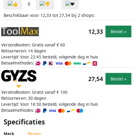
0
Beschikbaar voor
tot
bij
shops:
12,33
27,54
2
12,33
Bestel »
Verzendkosten: Gratis vanaf € 60
Retourneren: 14 dagen
Levertijd: Voor 22:45 besteld, volgende dag in huis
Betaalmethodes:
27,54
Bestel »
Verzendkosten: Gratis vanaf € 100
Retourneren: 30 dagen
Levertijd: Voor 16:30 besteld, volgende dag in huis
Betaalmethodes:
Specificaties
Merk
Bessey