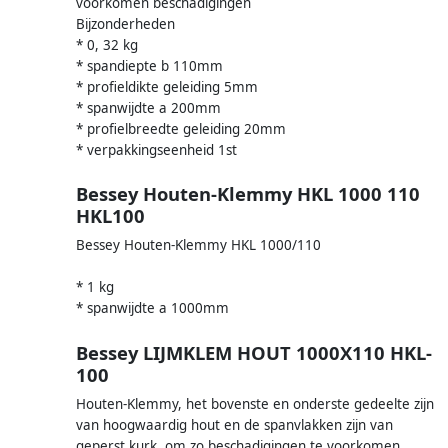
voorkomen beschadigingen
Bijzonderheden
* 0, 32 kg
* spandiepte b 110mm
* profieldikte geleiding 5mm
* spanwijdte a 200mm
* profielbreedte geleiding 20mm
* verpakkingseenheid 1st
Bessey Houten-Klemmy HKL 1000 110
HKL100
Bessey Houten-Klemmy HKL 1000/110
* 1 kg
* spanwijdte a 1000mm
Bessey LIJMKLEM HOUT 1000X110 HKL-
100
Houten-Klemmy, het bovenste en onderste gedeelte zijn
van hoogwaardig hout en de spanvlakken zijn van
geperst kurk, om zo beschadigingen te voorkomen.