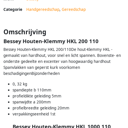
Categorie
Handgereedschap
,
Gereedschap
Omschrijving
Bessey Houten-Klemmy HKL 200 110
Bessey Houten-Klemmy HKL 200/110De hout-Klemmy HKL -
gemaakt van hardhout, voor snel en licht spannen. Bovenste- en
onderste gedeelte en excenter van hoogwaardig hardhout
Spanvlakken van geperst kurk voorkomen
beschadigingenBijzonderheden
0, 32 kg
spandiepte b 110mm
profieldikte geleiding 5mm
spanwijdte a 200mm
profielbreedte geleiding 20mm
verpakkingseenheid 1st
Bessey Houten-Klemmy HKL 1000 110