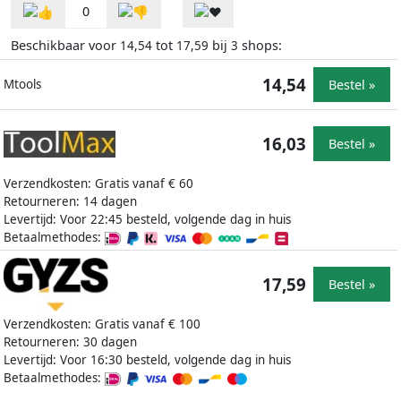
0
Beschikbaar voor
tot
bij
shops:
14,54
17,59
3
14,54
Bestel »
Mtools
16,03
Bestel »
Verzendkosten: Gratis vanaf € 60
Retourneren: 14 dagen
Levertijd: Voor 22:45 besteld, volgende dag in huis
Betaalmethodes:
17,59
Bestel »
Verzendkosten: Gratis vanaf € 100
Retourneren: 30 dagen
Levertijd: Voor 16:30 besteld, volgende dag in huis
Betaalmethodes: