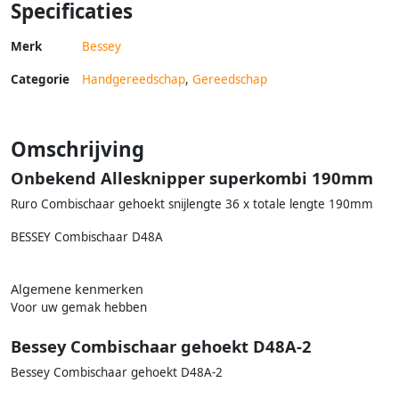
Specificaties
Merk
Bessey
Categorie
Handgereedschap
,
Gereedschap
Omschrijving
Onbekend Allesknipper superkombi 190mm
Ruro Combischaar gehoekt snijlengte 36 x totale lengte 190mm
BESSEY Combischaar D48A
Algemene kenmerken
Voor uw gemak hebben
Bessey Combischaar gehoekt D48A-2
Bessey Combischaar gehoekt D48A-2