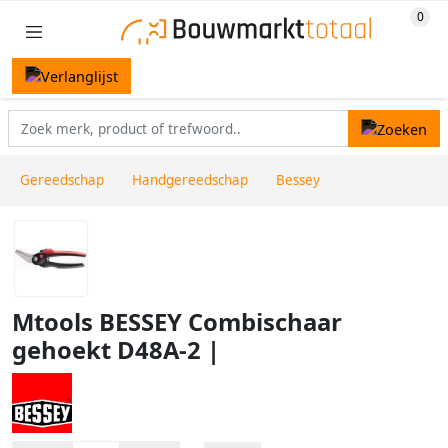
Gereedschap
Handgereedschap
Bessey
Mtools BESSEY Combischaar
gehoekt D48A-2 |