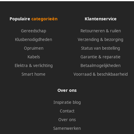
Populaire
categorieën
Klantenservice
Gereedschap
Retourneren & ruilen
Klusbenodigdheden
Verzending & bezorging
Opruimen
Status van bestelling
Kabels
Garantie & reparatie
Elektra & verlichting
Betaalmogelijkheden
Smart home
Voorraad & beschikbaarheid
Over ons
Inspiratie blog
Contact
Over ons
Samenwerken