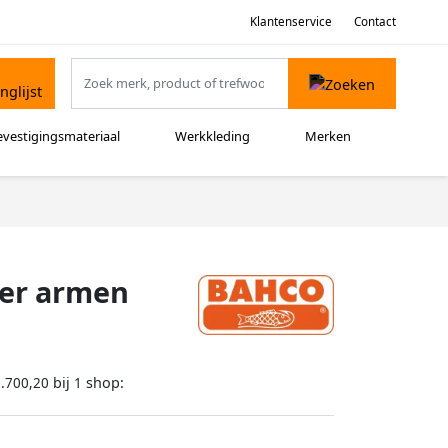
Klantenservice
Contact
evestigingsmateriaal
Werkkleding
Merken
eer armen
bij
shop:
.700,20
1