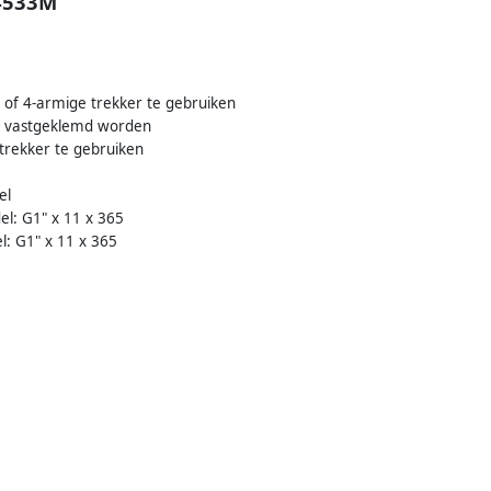
 4533M
 of 4-armige trekker te gebruiken
n vastgeklemd worden
trekker te gebruiken
el
el: G1" x 11 x 365
l: G1" x 11 x 365