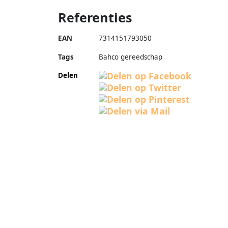
Referenties
EAN
7314151793050
Tags
Bahco gereedschap
Delen