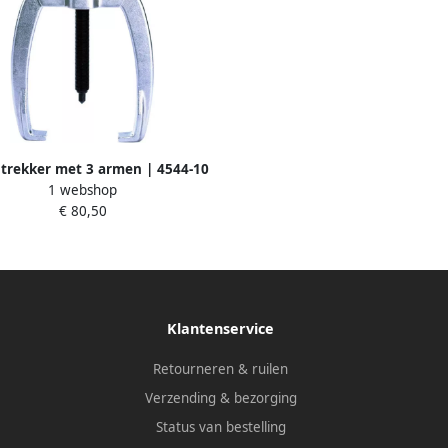
trekker met 3 armen | 4544-10
1 webshop
€ 80,50
Klantenservice
Retourneren & ruilen
Verzending & bezorging
Status van bestelling