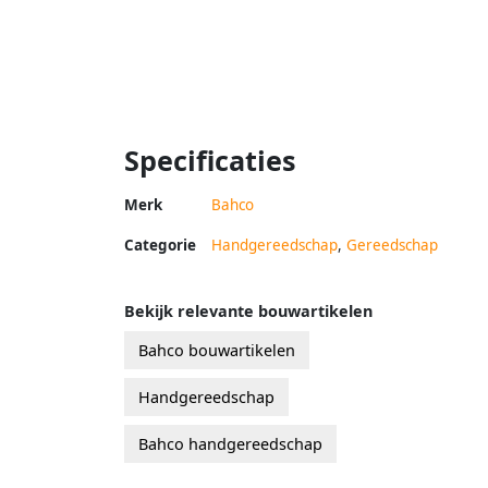
Specificaties
Merk
Bahco
Categorie
Handgereedschap
,
Gereedschap
Bekijk relevante bouwartikelen
Bahco bouwartikelen
Handgereedschap
Bahco handgereedschap