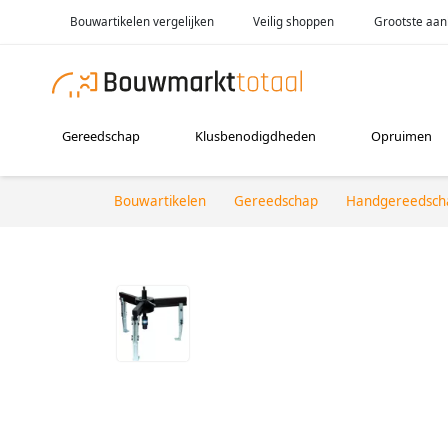
Bouwartikelen vergelijken
Veilig shoppen
Grootste aan
Gereedschap
Klusbenodigdheden
Opruimen
Bouwartikelen
Gereedschap
Handgereedsch