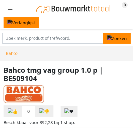
Bahco
Bahco tmg vag group 1.0 p |
BE509104
0
Beschikbaar voor
bij
shop:
392,28
1