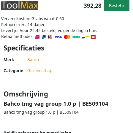
392,28
Bestel »
Verzendkosten: Gratis vanaf € 60
Retourneren: 14 dagen
Levertijd: Voor 22:45 besteld, volgende dag in huis
Betaalmethodes:
Specificaties
Merk
Bahco
Categorie
Gereedschap
Omschrijving
Bahco tmg vag group 1.0 p | BE509104
Bahco tmg vag group 1.0 p | BE509104
Bekijk relevante bouwartikelen