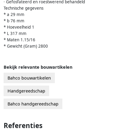
· Gefosfateerd en roestwerend behandeld
Technische gegevens
* a 29 mm
* b 76 mm
* Hoeveelheid 1
* L 317 mm
* Maten 1.15/16
* Gewicht (Gram) 2800
Bekijk relevante bouwartikelen
Bahco bouwartikelen
Handgereedschap
Bahco handgereedschap
Referenties