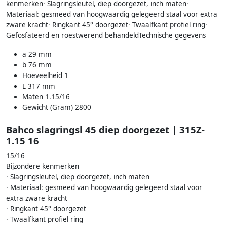
kenmerken· Slagringsleutel, diep doorgezet, inch maten·
Materiaal: gesmeed van hoogwaardig gelegeerd staal voor extra
zware kracht· Ringkant 45° doorgezet· Twaalfkant profiel ring·
Gefosfateerd en roestwerend behandeldTechnische gegevens
a 29 mm
b 76 mm
Hoeveelheid 1
L 317 mm
Maten 1.15/16
Gewicht (Gram) 2800
Bahco slagringsl 45 diep doorgezet | 315Z-
1.15 16
15/16
Bijzondere kenmerken
· Slagringsleutel, diep doorgezet, inch maten
· Materiaal: gesmeed van hoogwaardig gelegeerd staal voor
extra zware kracht
· Ringkant 45° doorgezet
· Twaalfkant profiel ring