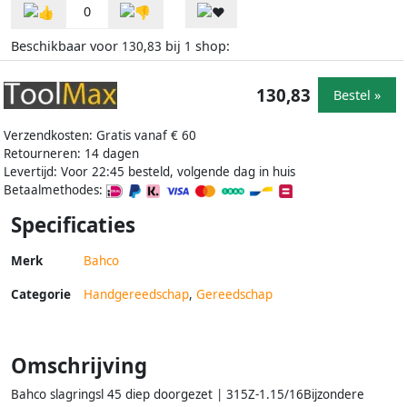
0
Beschikbaar voor
bij
shop:
130,83
1
130,83
Bestel »
Verzendkosten: Gratis vanaf € 60
Retourneren: 14 dagen
Levertijd: Voor 22:45 besteld, volgende dag in huis
Betaalmethodes:
Specificaties
Merk
Bahco
Categorie
Handgereedschap
,
Gereedschap
Omschrijving
Bahco slagringsl 45 diep doorgezet | 315Z-1.15/16Bijzondere