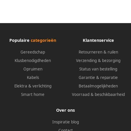
Populaire
categorieën
Klantenservice
Gereedschap
Retourneren & ruilen
Klusbenodigdheden
Verzending & bezorging
Opruimen
Status van bestelling
Kabels
Garantie & reparatie
Elektra & verlichting
Betaalmogelijkheden
Smart home
Voorraad & beschikbaarheid
Over ons
Inspiratie blog
Contact