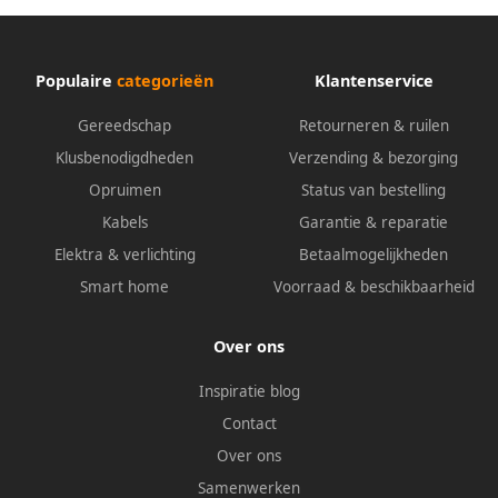
Populaire
categorieën
Klantenservice
Gereedschap
Retourneren & ruilen
Klusbenodigdheden
Verzending & bezorging
Opruimen
Status van bestelling
Kabels
Garantie & reparatie
Elektra & verlichting
Betaalmogelijkheden
Smart home
Voorraad & beschikbaarheid
Over ons
Inspiratie blog
Contact
Over ons
Samenwerken