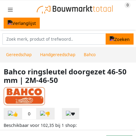
Gereedschap
Handgereedschap
Bahco
Bahco ringsleutel doorgezet 46-50
mm | 2M-46-50
0
Beschikbaar voor
bij
shop:
102,35
1