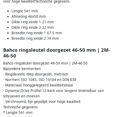
voor hoge kwaliteitTechnische gegevens
Lengte 541 mm
Afmeting 46x50 mm
Dikte ring einde 1 21 mm
Dikte ring einde 2 22 mm
Breedte ring einde 1 67.5 mm
Breedte ring einde 2 74 mm
Bahco ringsleutel doorgezet 46-50 mm | 2M-
46-50
Bahco ringsleutel doorgezet 46-50 mm | 2M-46-50
Bijzondere kenmerken
· Ringsleutels, diep doorgezet, metrisch
· Normen: ISO 1085, ISO 10104 en DIN 838
· Materiaal: hooggelegeerd kwaliteitsstaal
· Dynamic-Drive Profiel 12-kant voor langere levensduur van
schroeven en moeren
· Verchroomd, fijn gepolijst voor hoge kwaliteit
Technische gegevens
* Lengte 541 mm