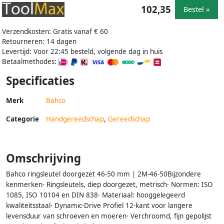
102,35
Bestel »
Verzendkosten: Gratis vanaf € 60
Retourneren: 14 dagen
Levertijd: Voor 22:45 besteld, volgende dag in huis
Betaalmethodes:
Specificaties
Merk
Bahco
Categorie
Handgereedschap
,
Gereedschap
Omschrijving
Bahco ringsleutel doorgezet 46-50 mm | 2M-46-50Bijzondere
kenmerken· Ringsleutels, diep doorgezet, metrisch· Normen: ISO
1085, ISO 10104 en DIN 838· Materiaal: hooggelegeerd
kwaliteitsstaal· Dynamic-Drive Profiel 12-kant voor langere
levensduur van schroeven en moeren· Verchroomd, fijn gepolijst