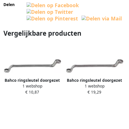
Delen
Vergelijkbare producten
Bahco ringsleutel doorgezet
Bahco ringsleutel doorgezet
1 webshop
1 webshop
10-11 mm | 2M-10-11
19-22 mm | 2M-19-22
€ 10,87
€ 19,29