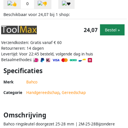
0
Beschikbaar voor
bij
shop:
24,07
1
24,07
Bestel »
Verzendkosten: Gratis vanaf € 60
Retourneren: 14 dagen
Levertijd: Voor 22:45 besteld, volgende dag in huis
Betaalmethodes:
Specificaties
Merk
Bahco
Categorie
Handgereedschap
,
Gereedschap
Omschrijving
Bahco ringsleutel doorgezet 25-28 mm | 2M-25-28Bijzondere