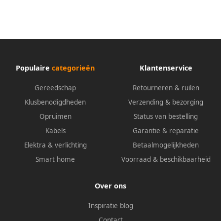
Populaire
categorieën
Klantenservice
Gereedschap
Retourneren & ruilen
Klusbenodigdheden
Verzending & bezorging
Opruimen
Status van bestelling
Kabels
Garantie & reparatie
Elektra & verlichting
Betaalmogelijkheden
Smart home
Voorraad & beschikbaarheid
Over ons
Inspiratie blog
Contact