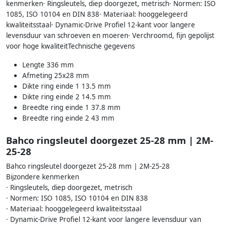
kenmerken· Ringsleutels, diep doorgezet, metrisch· Normen: ISO
1085, ISO 10104 en DIN 838· Materiaal: hooggelegeerd
kwaliteitsstaal· Dynamic-Drive Profiel 12-kant voor langere
levensduur van schroeven en moeren· Verchroomd, fijn gepolijst
voor hoge kwaliteitTechnische gegevens
Lengte 336 mm
Afmeting 25x28 mm
Dikte ring einde 1 13.5 mm
Dikte ring einde 2 14.5 mm
Breedte ring einde 1 37.8 mm
Breedte ring einde 2 43 mm
Bahco ringsleutel doorgezet 25-28 mm | 2M-
25-28
Bahco ringsleutel doorgezet 25-28 mm | 2M-25-28
Bijzondere kenmerken
· Ringsleutels, diep doorgezet, metrisch
· Normen: ISO 1085, ISO 10104 en DIN 838
· Materiaal: hooggelegeerd kwaliteitsstaal
· Dynamic-Drive Profiel 12-kant voor langere levensduur van