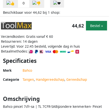
0
Beschikbaar voor
bij
shop:
44,62
1
44,62
Bestel »
Verzendkosten: Gratis vanaf € 60
Retourneren: 14 dagen
Levertijd: Voor 22:45 besteld, volgende dag in huis
Betaalmethodes:
Specificaties
Merk
Bahco
Categorie
Tangen
,
Handgereedschap
,
Gereedschap
Omschrijving
Bahco pincet 7cfr-sa | TL 7CFR-SABijzondere kenmerken· Pincet