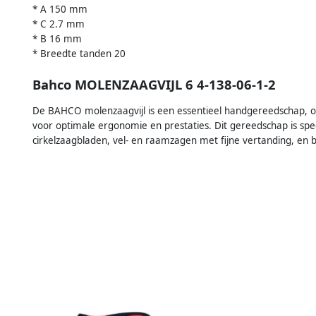
* A 150 mm
* C 2.7 mm
* B 16 mm
* Breedte tanden 20
Bahco MOLENZAAGVIJL 6 4-138-06-1-2
De BAHCO molenzaagvijl is een essentieel handgereedschap, 
voor optimale ergonomie en prestaties. Dit gereedschap is sp
cirkelzaagbladen, vel- en raamzagen met fijne vertanding, en 