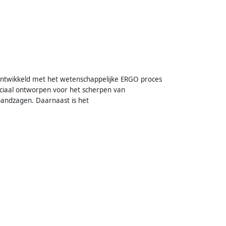
ontwikkeld met het wetenschappelijke ERGO proces
eciaal ontworpen voor het scherpen van
bandzagen. Daarnaast is het