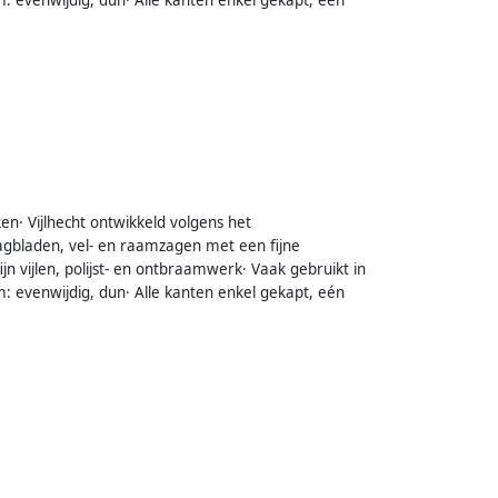
n· Vijlhecht ontwikkeld volgens het
agbladen, vel- en raamzagen met een fijne
n vijlen, polijst- en ontbraamwerk· Vaak gebruikt in
: evenwijdig, dun· Alle kanten enkel gekapt, eén