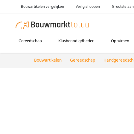
Bouwartikelen vergelijken
Veilig shoppen
Grootste aan
Gereedschap
Klusbenodigdheden
Opruimen
Bouwartikelen
Gereedschap
Handgereedsch