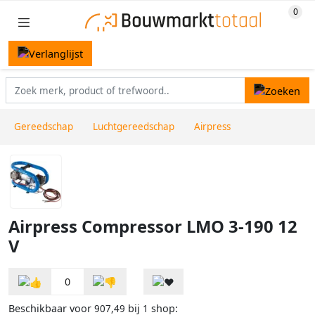
Gereedschap
Luchtgereedschap
Airpress
Airpress Compressor LMO 3-190 12
V
0
Beschikbaar voor
bij
shop:
907,49
1