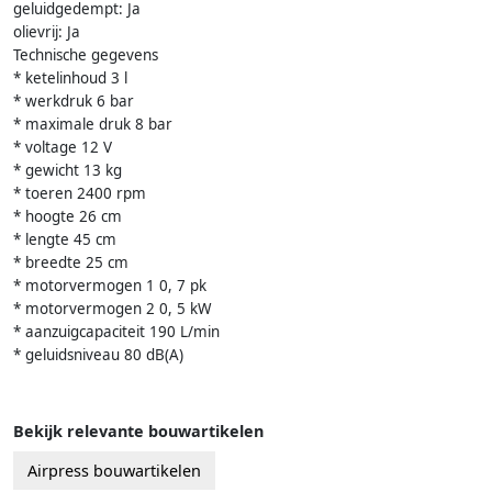
geluidgedempt: Ja
olievrij: Ja
Technische gegevens
* ketelinhoud 3 l
* werkdruk 6 bar
* maximale druk 8 bar
* voltage 12 V
* gewicht 13 kg
* toeren 2400 rpm
* hoogte 26 cm
* lengte 45 cm
* breedte 25 cm
* motorvermogen 1 0, 7 pk
* motorvermogen 2 0, 5 kW
* aanzuigcapaciteit 190 L/min
* geluidsniveau 80 dB(A)
Bekijk relevante bouwartikelen
Airpress bouwartikelen