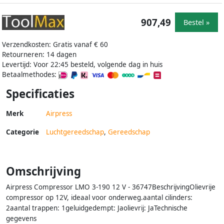
907,49
Bestel »
Verzendkosten: Gratis vanaf € 60
Retourneren: 14 dagen
Levertijd: Voor 22:45 besteld, volgende dag in huis
Betaalmethodes:
Specificaties
Merk
Airpress
Categorie
Luchtgereedschap
,
Gereedschap
Omschrijving
Airpress Compressor LMO 3-190 12 V - 36747BeschrijvingOlievrije
compressor op 12V, ideaal voor onderweg.aantal cilinders:
2aantal trappen: 1geluidgedempt: Jaolievrij: JaTechnische
gegevens