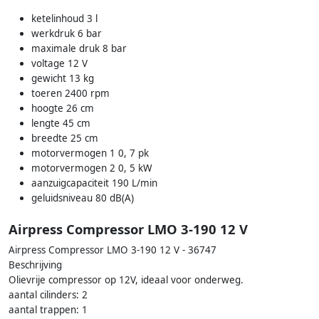
ketelinhoud 3 l
werkdruk 6 bar
maximale druk 8 bar
voltage 12 V
gewicht 13 kg
toeren 2400 rpm
hoogte 26 cm
lengte 45 cm
breedte 25 cm
motorvermogen 1 0, 7 pk
motorvermogen 2 0, 5 kW
aanzuigcapaciteit 190 L/min
geluidsniveau 80 dB(A)
Airpress Compressor LMO 3-190 12 V
Airpress Compressor LMO 3-190 12 V - 36747
Beschrijving
Olievrije compressor op 12V, ideaal voor onderweg.
aantal cilinders: 2
aantal trappen: 1