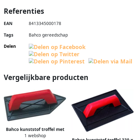
Referenties
EAN
8413345000178
Tags
Bahco gereedschap
Delen
Vergelijkbare producten
Bahco kunststof troffel met
1 webshop
punt 265 | 213026140