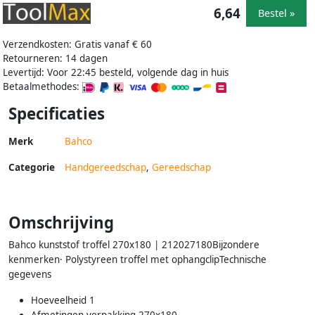
6,64
Bestel »
Verzendkosten: Gratis vanaf € 60
Retourneren: 14 dagen
Levertijd: Voor 22:45 besteld, volgende dag in huis
Betaalmethodes:
Specificaties
Merk
Bahco
Categorie
Handgereedschap
,
Gereedschap
Omschrijving
Bahco kunststof troffel 270x180 | 212027180Bijzondere
kenmerken· Polystyreen troffel met ophangclipTechnische
gegevens
Hoeveelheid 1
Afmetingen verpakking 270x180