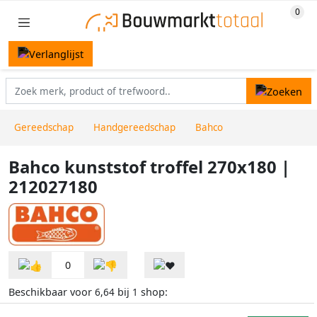
Gereedschap
Handgereedschap
Bahco
Bahco kunststof troffel 270x180 |
212027180
0
Beschikbaar voor
bij
shop:
6,64
1