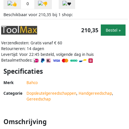
0
Beschikbaar voor
bij
shop:
210,35
1
210,35
Bestel »
Verzendkosten: Gratis vanaf € 60
Retourneren: 14 dagen
Levertijd: Voor 22:45 besteld, volgende dag in huis
Betaalmethodes:
Specificaties
Merk
Bahco
Categorie
Dopsleutelgereedschappen
,
Handgereedschap
,
Gereedschap
Omschrijving