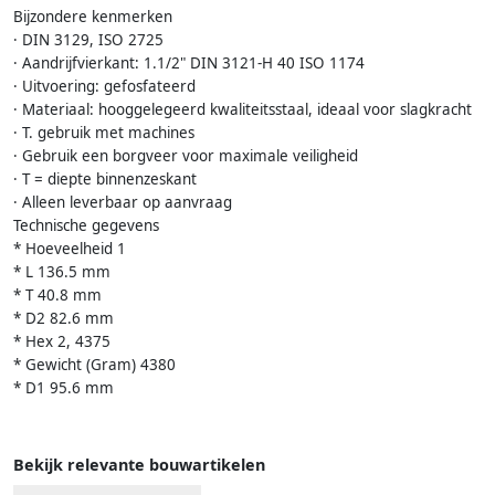
Bijzondere kenmerken
· DIN 3129, ISO 2725
· Aandrijfvierkant: 1.1/2" DIN 3121-H 40 ISO 1174
· Uitvoering: gefosfateerd
· Materiaal: hooggelegeerd kwaliteitsstaal, ideaal voor slagkracht
· T. gebruik met machines
· Gebruik een borgveer voor maximale veiligheid
· T = diepte binnenzeskant
· Alleen leverbaar op aanvraag
Technische gegevens
* Hoeveelheid 1
* L 136.5 mm
* T 40.8 mm
* D2 82.6 mm
* Hex 2, 4375
* Gewicht (Gram) 4380
* D1 95.6 mm
Bekijk relevante bouwartikelen