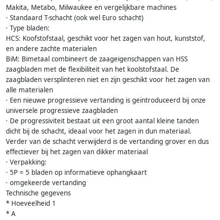
Makita, Metabo, Milwaukee en vergelijkbare machines
· Standaard T-schacht (ook wel Euro schacht)
· Type bladen:
HCS: Koofstofstaal, geschikt voor het zagen van hout, kunststof,
en andere zachte materialen
BiM: Bimetaal combineert de zaageigenschappen van HSS
zaagbladen met de flexibiliteit van het koolstofstaal. De
zaagbladen versplinteren niet en zijn geschikt voor het zagen van
alle materialen
· Een nieuwe progressieve vertanding is geïntroduceerd bij onze
universele progressieve zaagbladen
· De progressiviteit bestaat uit een groot aantal kleine tanden
dicht bij de schacht, ideaal voor het zagen in dun materiaal.
Verder van de schacht verwijderd is de vertanding grover en dus
effectiever bij het zagen van dikker materiaal
· Verpakking:
· 5P = 5 bladen op informatieve ophangkaart
· omgekeerde vertanding
Technische gegevens
* Hoeveelheid 1
* A