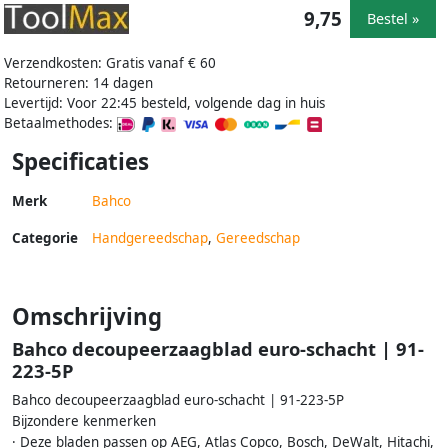
9,75
Bestel »
Verzendkosten: Gratis vanaf € 60
Retourneren: 14 dagen
Levertijd: Voor 22:45 besteld, volgende dag in huis
Betaalmethodes:
Specificaties
Merk
Bahco
Categorie
Handgereedschap
,
Gereedschap
Omschrijving
Bahco decoupeerzaagblad euro-schacht | 91-
223-5P
Bahco decoupeerzaagblad euro-schacht | 91-223-5P
Bijzondere kenmerken
· Deze bladen passen op AEG, Atlas Copco, Bosch, DeWalt, Hitachi,