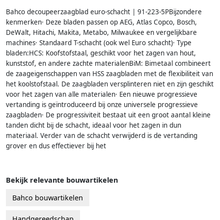
Bahco decoupeerzaagblad euro-schacht | 91-223-5PBijzondere
kenmerken· Deze bladen passen op AEG, Atlas Copco, Bosch,
DeWalt, Hitachi, Makita, Metabo, Milwaukee en vergelijkbare
machines· Standaard T-schacht (ook wel Euro schacht)· Type
bladen:HCS: Koofstofstaal, geschikt voor het zagen van hout,
kunststof, en andere zachte materialenBiM: Bimetaal combineert
de zaageigenschappen van HSS zaagbladen met de flexibiliteit van
het koolstofstaal. De zaagbladen versplinteren niet en zijn geschikt
voor het zagen van alle materialen· Een nieuwe progressieve
vertanding is geïntroduceerd bij onze universele progressieve
zaagbladen· De progressiviteit bestaat uit een groot aantal kleine
tanden dicht bij de schacht, ideaal voor het zagen in dun
materiaal. Verder van de schacht verwijderd is de vertanding
grover en dus effectiever bij het
Bekijk relevante bouwartikelen
Bahco bouwartikelen
Handgereedschap