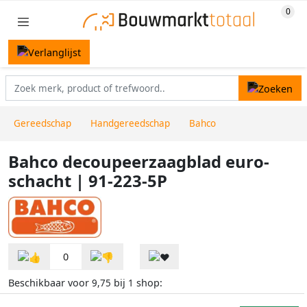
Gereedschap
Handgereedschap
Bahco
Bahco decoupeerzaagblad euro-
schacht | 91-223-5P
0
Beschikbaar voor
bij
shop:
9,75
1