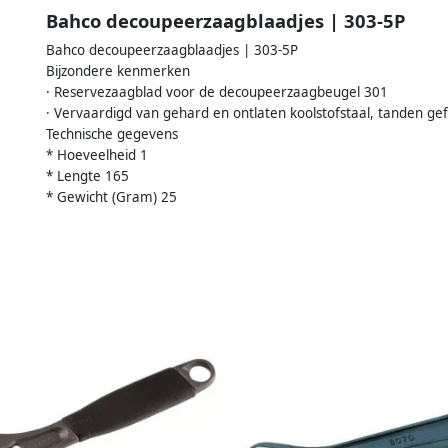
Bahco decoupeerzaagblaadjes | 303-5P
Bahco decoupeerzaagblaadjes | 303-5P
Bijzondere kenmerken
· Reservezaagblad voor de decoupeerzaagbeugel 301
· Vervaardigd van gehard en ontlaten koolstofstaal, tanden ge
Technische gegevens
* Hoeveelheid 1
* Lengte 165
* Gewicht (Gram) 25