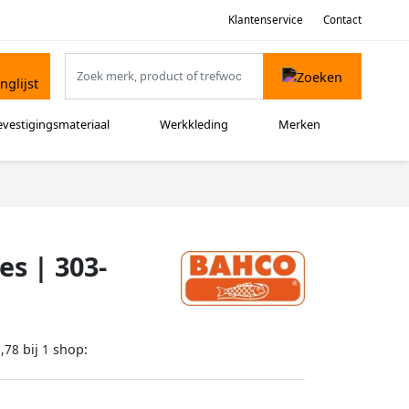
Klantenservice
Contact
evestigingsmateriaal
Werkkleding
Merken
s | 303-
bij
shop:
,78
1