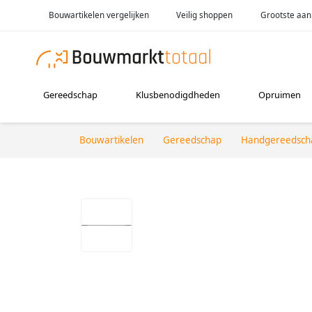
Bouwartikelen vergelijken
Veilig shoppen
Grootste aan
Gereedschap
Klusbenodigdheden
Opruimen
Bouwartikelen
Gereedschap
Handgereedsch