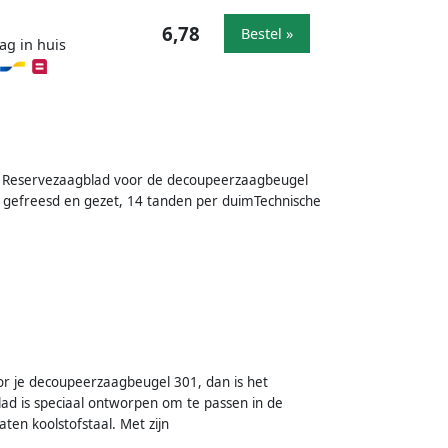
6,78
Bestel »
ag in huis
 Reservezaagblad voor de decoupeerzaagbeugel
n gefreesd en gezet, 14 tanden per duimTechnische
r je decoupeerzaagbeugel 301, dan is het
ad is speciaal ontworpen om te passen in de
ten koolstofstaal. Met zijn