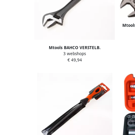
Mtool
Mtools BAHCO VERSTELB.
3 webshops
MOERSLEUTEL 18 DUIM |
€ 49,94