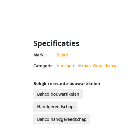
Specificaties
Merk
Bahco
Categorie
Handgereedschap
,
Gereedschap
Bekijk relevante bouwartikelen
Bahco bouwartikelen
Handgereedschap
Bahco handgereedschap