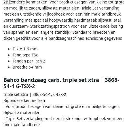
2Bijzondere kenmerken· Voor productiezagen van kleine tot grote
en moeilijk te zagen, slijtvaste materialen· Triple Set vertanding
met een uitstekende vrijloophoek voor een minimale tandbreuk·
Vertanding met speciaal hoogwaardig hardmetaal: slijtvast, taai
en duurzaam· Sterk zettingspatroon voor een uitstekende lossing
van spanen en een langere standtijd· Standaard breedten en
dikten geschikt voor alle bandzaagmachinesTechnische gegevens
Dikte 1.6 mm
Tand type TSx
Tanden per inch 2
Breedte 54 mm
Bahco bandzaag carb. triple set xtra | 3868-
54-1 6-TSX-2
triple set xtra | 3868-54-1, 6-TSX-2
Bijzondere kenmerken
· Voor productiezagen van kleine tot grote en moeilijk te zagen,
slijtvaste materialen
· Triple Set vertanding met een uitstekende vrijloophoek voor een
minimale tandbreuk