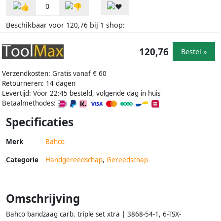
0
Beschikbaar voor
bij
shop:
120,76
1
120,76
Bestel »
Verzendkosten: Gratis vanaf € 60
Retourneren: 14 dagen
Levertijd: Voor 22:45 besteld, volgende dag in huis
Betaalmethodes:
Specificaties
Merk
Bahco
Categorie
Handgereedschap
,
Gereedschap
Omschrijving
Bahco bandzaag carb. triple set xtra | 3868-54-1, 6-TSX-