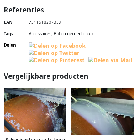
Referenties
EAN
7311518207359
Tags
Accessoires, Bahco gereedschap
Delen
Vergelijkbare producten
Bahco bandzaag carb. triple