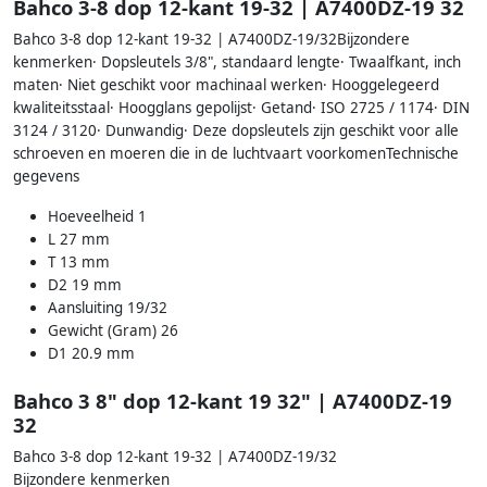
Bahco 3-8 dop 12-kant 19-32 | A7400DZ-19 32
Bahco 3-8 dop 12-kant 19-32 | A7400DZ-19/32Bijzondere
kenmerken· Dopsleutels 3/8", standaard lengte· Twaalfkant, inch
maten· Niet geschikt voor machinaal werken· Hooggelegeerd
kwaliteitsstaal· Hoogglans gepolijst· Getand· ISO 2725 / 1174· DIN
3124 / 3120· Dunwandig· Deze dopsleutels zijn geschikt voor alle
schroeven en moeren die in de luchtvaart voorkomenTechnische
gegevens
Hoeveelheid 1
L 27 mm
T 13 mm
D2 19 mm
Aansluiting 19/32
Gewicht (Gram) 26
D1 20.9 mm
Bahco 3 8" dop 12-kant 19 32" | A7400DZ-19
32
Bahco 3-8 dop 12-kant 19-32 | A7400DZ-19/32
Bijzondere kenmerken