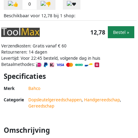
0
Beschikbaar voor
bij
shop:
12,78
1
12,78
Bestel »
Verzendkosten: Gratis vanaf € 60
Retourneren: 14 dagen
Levertijd: Voor 22:45 besteld, volgende dag in huis
Betaalmethodes:
Specificaties
Merk
Bahco
Categorie
Dopsleutelgereedschappen
,
Handgereedschap
,
Gereedschap
Omschrijving