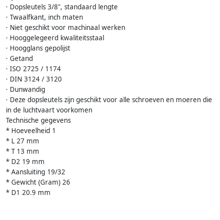
· Dopsleutels 3/8", standaard lengte
· Twaalfkant, inch maten
· Niet geschikt voor machinaal werken
· Hooggelegeerd kwaliteitsstaal
· Hoogglans gepolijst
· Getand
· ISO 2725 / 1174
· DIN 3124 / 3120
· Dunwandig
· Deze dopsleutels zijn geschikt voor alle schroeven en moeren die
in de luchtvaart voorkomen
Technische gegevens
* Hoeveelheid 1
* L 27 mm
* T 13 mm
* D2 19 mm
* Aansluiting 19/32
* Gewicht (Gram) 26
* D1 20.9 mm