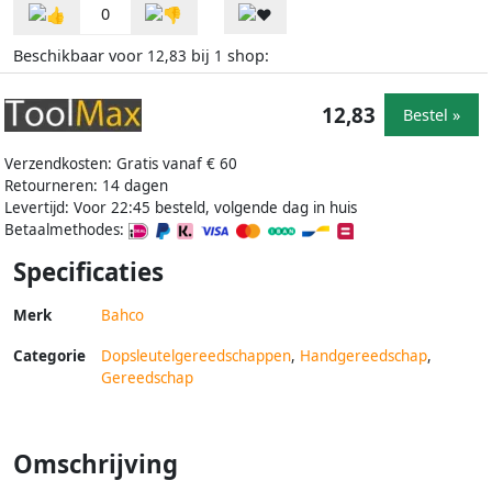
0
Beschikbaar voor
bij
shop:
12,83
1
12,83
Bestel »
Verzendkosten: Gratis vanaf € 60
Retourneren: 14 dagen
Levertijd: Voor 22:45 besteld, volgende dag in huis
Betaalmethodes:
Specificaties
Merk
Bahco
Categorie
Dopsleutelgereedschappen
,
Handgereedschap
,
Gereedschap
Omschrijving