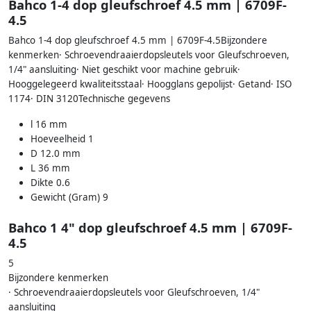
Bahco 1-4 dop gleufschroef 4.5 mm | 6709F-
4.5
Bahco 1-4 dop gleufschroef 4.5 mm | 6709F-4.5Bijzondere
kenmerken· Schroevendraaierdopsleutels voor Gleufschroeven,
1/4" aansluiting· Niet geschikt voor machine gebruik·
Hooggelegeerd kwaliteitsstaal· Hoogglans gepolijst· Getand· ISO
1174· DIN 3120Technische gegevens
l 16 mm
Hoeveelheid 1
D 12.0 mm
L 36 mm
Dikte 0.6
Gewicht (Gram) 9
Bahco 1 4" dop gleufschroef 4.5 mm | 6709F-
4.5
5
Bijzondere kenmerken
· Schroevendraaierdopsleutels voor Gleufschroeven, 1/4"
aansluiting