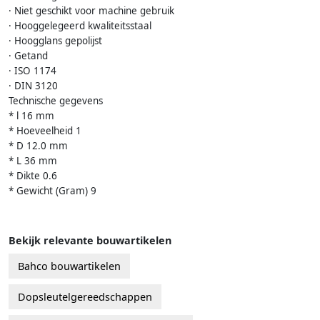
· Niet geschikt voor machine gebruik
· Hooggelegeerd kwaliteitsstaal
· Hoogglans gepolijst
· Getand
· ISO 1174
· DIN 3120
Technische gegevens
* l 16 mm
* Hoeveelheid 1
* D 12.0 mm
* L 36 mm
* Dikte 0.6
* Gewicht (Gram) 9
Bekijk relevante bouwartikelen
Bahco bouwartikelen
Dopsleutelgereedschappen