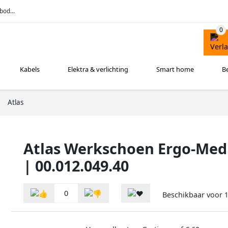
bod...
Kabels
Elektra & verlichting
Smart home
B
Atlas
Atlas Werkschoen Ergo-Med 
| 00.012.049.40
0
Beschikbaar voor