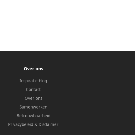
Over ons
Inspiratie blog
Contact
Over ons
Samenwerken
Betrouwbaarheid
Privacybeleid
&
Disclaimer