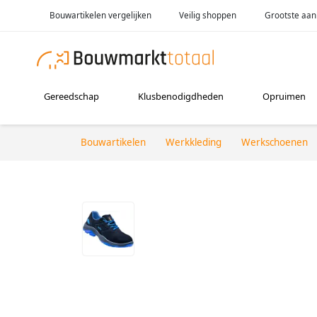
Bouwartikelen vergelijken
Veilig shoppen
Grootste aan
Gereedschap
Klusbenodigdheden
Opruimen
Bouwartikelen
Werkkleding
Werkschoenen