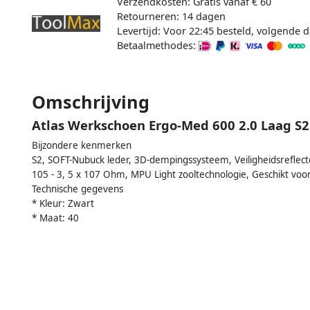
Verzendkosten: Gratis vanaf € 60
Retourneren: 14 dagen
Levertijd: Voor 22:45 besteld, volgende d
Betaalmethodes:
Omschrijving
Atlas Werkschoen Ergo-Med 600 2.0 Laag S2 
Bijzondere kenmerken
S2, SOFT-Nubuck leder, 3D-dempingssysteem, Veiligheidsreflector
105 - 3, 5 x 107 Ohm, MPU Light zooltechnologie, Geschikt voo
Technische gegevens
* Kleur: Zwart
* Maat: 40