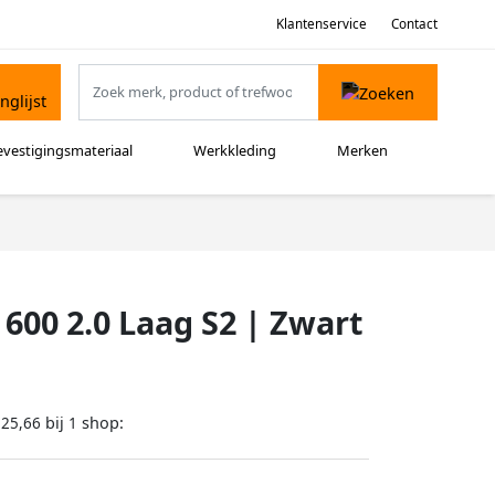
Klantenservice
Contact
evestigingsmateriaal
Werkkleding
Merken
600 2.0 Laag S2 | Zwart
bij
shop:
125,66
1