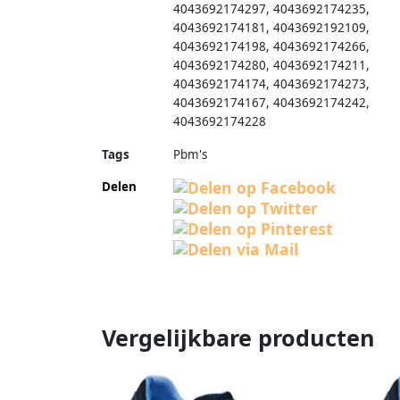
4043692174297
,
4043692174235
,
4043692174181
,
4043692192109
,
4043692174198
,
4043692174266
,
4043692174280
,
4043692174211
,
4043692174174
,
4043692174273
,
4043692174167
,
4043692174242
,
4043692174228
Tags
Pbm's
Delen
Vergelijkbare producten