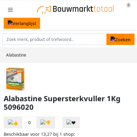
Alabastine
Alabastine Supersterkvuller 1Kg
5096020
0
Beschikbaar voor
bij
shop:
13,27
1