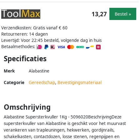
13,27
Bestel »
Verzendkosten: Gratis vanaf € 60
Retourneren: 14 dagen
Levertijd: Voor 22:45 besteld, volgende dag in huis
Betaalmethodes:
Specificaties
Merk
Alabastine
Categorie
Gereedschap
,
Bevestigingsmateriaal
Omschrijving
Alabastine Supersterkvuller 1Kg - 5096020BeschrijvingDeze
supersterkvuller van Alabastine is geschikt voor het muurvast
verankeren van trapleuningen, hekwerken, gordijnrails,
schakelkasten, contactdozen, losse stenen, regenpijpen en