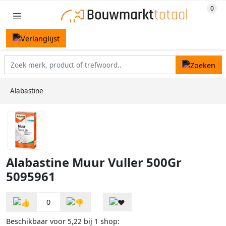
Alabastine
Alabastine Muur Vuller 500Gr
5095961
0
Beschikbaar voor
bij
shop:
5,22
1