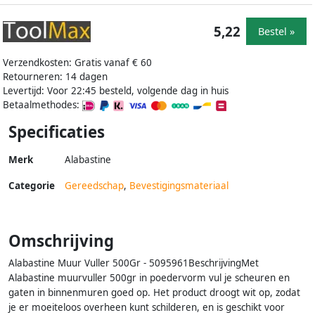
5,22
Bestel »
Verzendkosten: Gratis vanaf € 60
Retourneren: 14 dagen
Levertijd: Voor 22:45 besteld, volgende dag in huis
Betaalmethodes:
Specificaties
Merk
Alabastine
Categorie
Gereedschap
,
Bevestigingsmateriaal
Omschrijving
Alabastine Muur Vuller 500Gr - 5095961BeschrijvingMet
Alabastine muurvuller 500gr in poedervorm vul je scheuren en
gaten in binnenmuren goed op. Het product droogt wit op, zodat
je er moeiteloos overheen kunt schilderen, en is geschikt voor