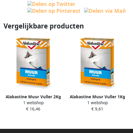
Vergelijkbare producten
Alabastine Muur Vuller 2Kg
Alabastine Muur Vuller 1Kg
1 webshop
1 webshop
5095963
5095962
€ 16,46
€ 9,61