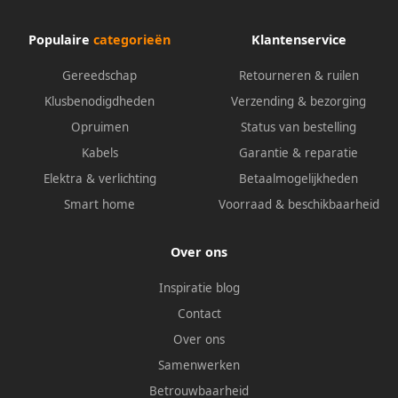
Populaire
categorieën
Klantenservice
Gereedschap
Retourneren & ruilen
Klusbenodigdheden
Verzending & bezorging
Opruimen
Status van bestelling
Kabels
Garantie & reparatie
Elektra & verlichting
Betaalmogelijkheden
Smart home
Voorraad & beschikbaarheid
Over ons
Inspiratie blog
Contact
Over ons
Samenwerken
Betrouwbaarheid