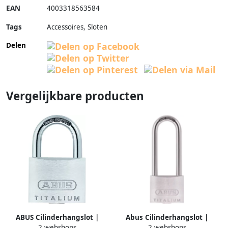
EAN
4003318563584
Tags
Accessoires, Sloten
Delen
Vergelijkbare producten
ABUS Cilinderhangslot |
Abus Cilinderhangslot |
2 webshops
2 webshops