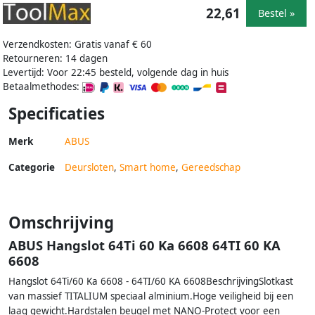
22,61
Bestel »
Verzendkosten: Gratis vanaf € 60
Retourneren: 14 dagen
Levertijd: Voor 22:45 besteld, volgende dag in huis
Betaalmethodes:
Specificaties
Merk
ABUS
Categorie
Deursloten
,
Smart home
,
Gereedschap
Omschrijving
ABUS Hangslot 64Ti 60 Ka 6608 64TI 60 KA
6608
Hangslot 64Ti/60 Ka 6608 - 64TI/60 KA 6608BeschrijvingSlotkast
van massief TITALIUM speciaal alminium.Hoge veiligheid bij een
laag gewicht.Hardstalen beugel met NANO-Protect voor een