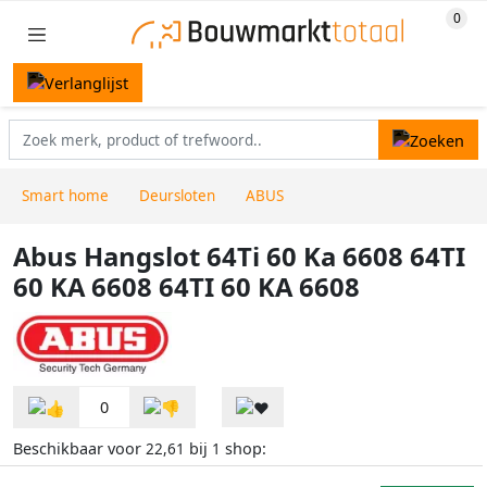
Smart home
Deursloten
ABUS
Abus Hangslot 64Ti 60 Ka 6608 64TI
60 KA 6608 64TI 60 KA 6608
0
Beschikbaar voor
bij
shop:
22,61
1