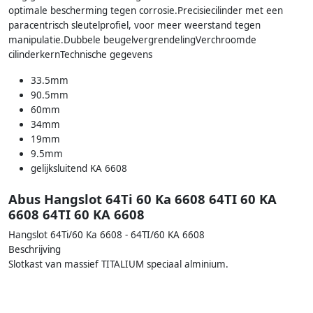
optimale bescherming tegen corrosie.Precisiecilinder met een
paracentrisch sleutelprofiel, voor meer weerstand tegen
manipulatie.Dubbele beugelvergrendelingVerchroomde
cilinderkernTechnische gegevens
33.5mm
90.5mm
60mm
34mm
19mm
9.5mm
gelijksluitend KA 6608
Abus Hangslot 64Ti 60 Ka 6608 64TI 60 KA
6608 64TI 60 KA 6608
Hangslot 64Ti/60 Ka 6608 - 64TI/60 KA 6608
Beschrijving
Slotkast van massief TITALIUM speciaal alminium.