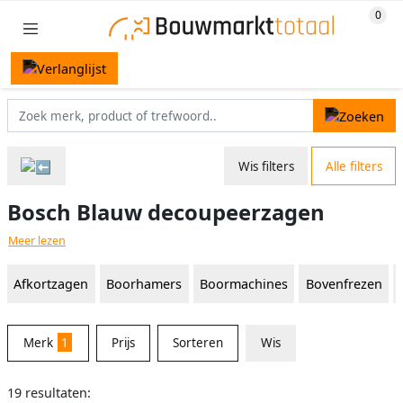
Wis filters
Alle filters
Bosch Blauw decoupeerzagen
Meer lezen
Afkortzagen
Boorhamers
Boormachines
Bovenfrezen
Merk
1
Prijs
Sorteren
Wis
19 resultaten: