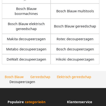
Bosch Blauw
Bosch Blauw multitools
boormachines
Bosch Blauw elektrisch
Bosch Blauw gereedschap
gereedschap
Makita decoupeerzagen
Rotec decoupeerzagen
Metabo decoupeerzagen
Bosch decoupeerzagen
DeWalt decoupeerzagen
Hikoki decoupeerzagen
Bosch Blauw
Gereedschap
Elektrisch gereedschap
Decoupeerzagen
Populaire
categorieën
Klantenservice